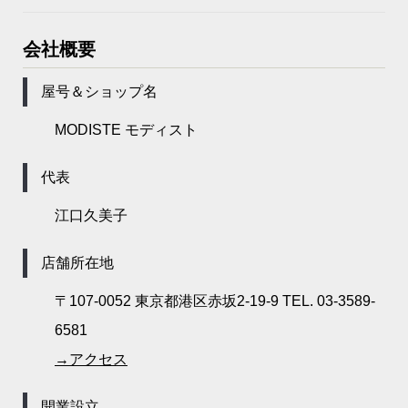
会社概要
屋号＆ショップ名
MODISTE モディスト
代表
江口久美子
店舗所在地
〒107-0052 東京都港区赤坂2-19-9 TEL. 03-3589-
6581
→アクセス
開業設立