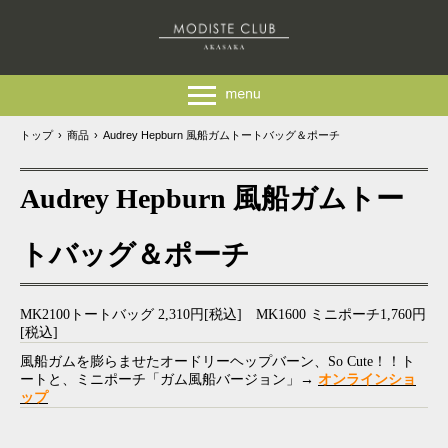
トップ
›
商品
›
Audrey Hepburn 風船ガムトートバッグ＆ポーチ
Audrey Hepburn 風船ガムトー
トバッグ＆ポーチ
MK2100トートバッグ 2,310円[税込] MK1600 ミニポーチ1,760円
[税込]
風船ガムを膨らませたオードリーヘップバーン、So Cute！！ト
ートと、ミニポーチ「ガム風船バージョン」→
オンラインショ
ップ